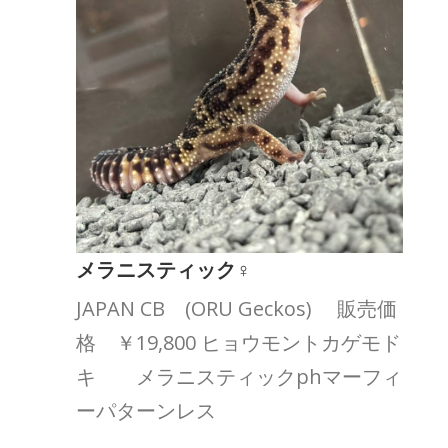
メラニスティック♀
JAPAN CB (ORU Geckos) 販売価
格 ￥19,800 ヒョウモントカゲモド
キ メラニスティックphマーフィ
ーパターンレス