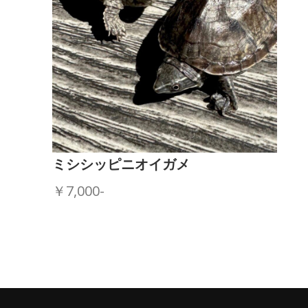
ミシシッピニオイガメ
￥7,000-