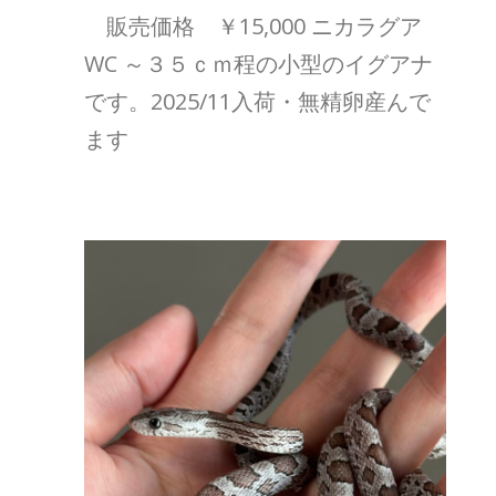
販売価格 ￥15,000 ニカラグア
WC ～３５ｃｍ程の小型のイグアナ
です。2025/11入荷・無精卵産んで
ます