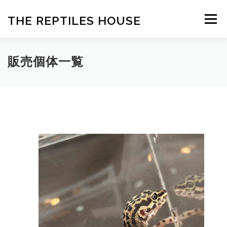
Skip
to
THE REPTILES HOUSE
Menu
content
トップ
店舗情報
販売情報
販売個体一覧
プライバシーポリシー
お問合せ