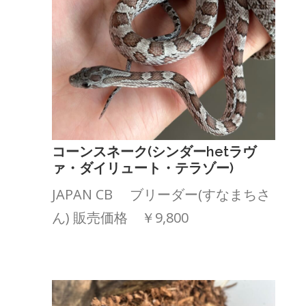
コーンスネーク(シンダーhetラヴ
ァ・ダイリュート・テラゾー)
JAPAN CB ブリーダー(すなまちさ
ん) 販売価格 ￥9,800