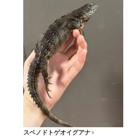
スベノドトゲオイグアナ♀