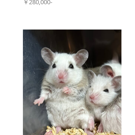
￥280,000-