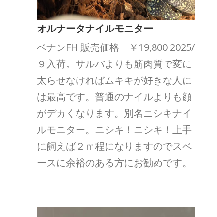
オルナータナイルモニター
ベナンFH 販売価格 ￥19,800 2025/
９入荷。サルバよりも筋肉質で変に
太らせなければムキキが好きな人に
は最高です。普通のナイルよりも顔
がデカくなります。別名ニシキナイ
ルモニター。ニシキ！ニシキ！上手
に飼えば２ｍ程になりますのでスペ
ースに余裕のある方にお勧めです。