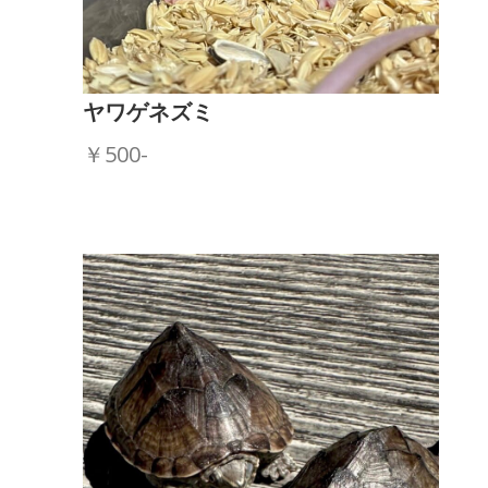
ヤワゲネズミ
￥500-